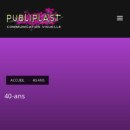
ACCUEIL
40-ANS
40-ans