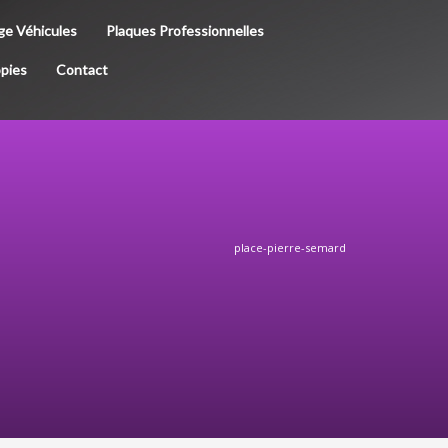
e Véhicules
Plaques Professionnelles
pies
Contact
place-pierre-semard