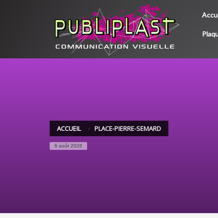
Accue
Plaqu
ACCUEIL
PLACE-PIERRE-SEMARD
6 août 2026